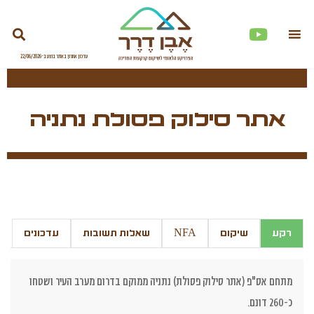
אתר סילוק פסולת נתניה
רקע
שיקום
NFA
שאלות תשובות
עדכונים
מתחם אס"פ (אתר סילוק פסולת) נתניה ממוקם בדרום מערב העיר ושטחו
כ-260 דונם.