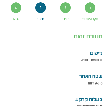
4
3
2
1
סקר היסטורי
חקירה
שיקום
NFA
תעודת זהות
מיקום
דרום מערב נתניה
שטח האתר
כ-260 דונם
בעלות קרקע