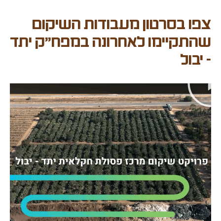
צפו בסרטון מעבודות השיקום
שהתקיימו לאחרונה במפח"ק יתד
- יבול