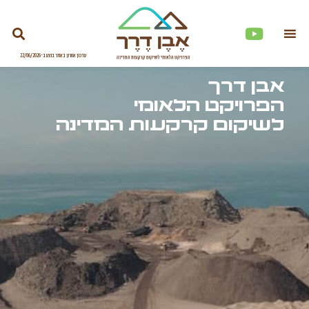
אבן דרך
הפרויקט הלאומי
לשיקום קרקעות המדינה