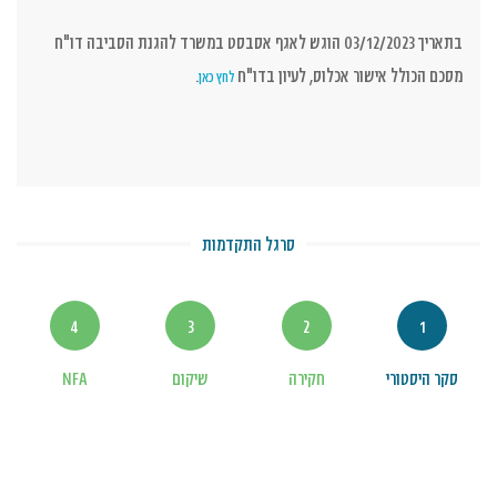
בתאריך 03/12/2023 הוגש לאגף אסבסט במשרד להגנת הסביבה דו"ח
מסכם הכולל אישור אכלוס, לעיון בדו"ח
.
לחץ כאן
סרגל התקדמות
4
3
2
1
סקר היסטורי
חקירה
שיקום
NFA