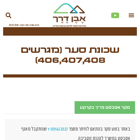
שכונת סער (מגרשים
406,407,408)
סקר אסבסט פריך בקרקע
באתר בוצע סקר בהתאם להיתר מספר
שהתקבל מאגף
1-0056/2023
אסבסט במשרד להגנת הסביבה.