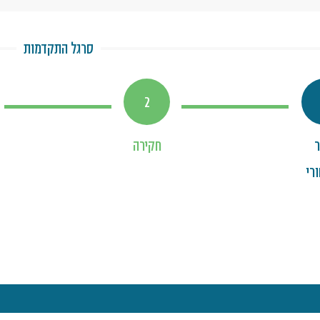
סרגל התקדמות
2
חקירה
רי