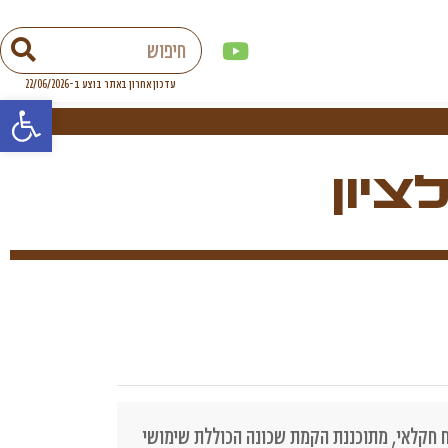
פתח סר
ציון
ח חקלאי, מתוכננת הקמת שכונה הכוללת שימושי