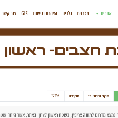
אתרים
מכרזים
גלריה
הצהרת נגישות
GIS
צור קשר
 חצבים- ראשון ל
סקר היסטורי
חקירה
NFA
נמצא מדרום למחנה צריפין, בשטח ראשון לציון. באתר, אשר היווה שט