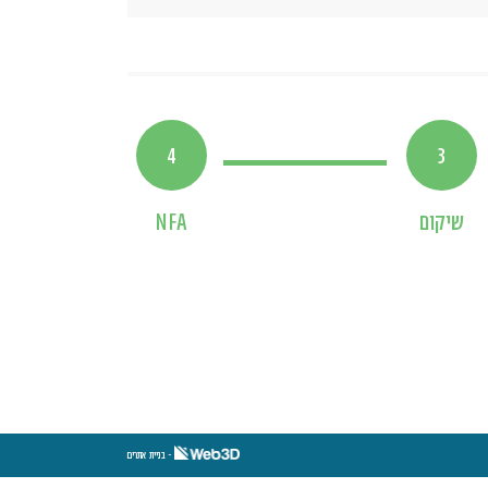
4
3
שיקום
NFA
- בניית אתרים