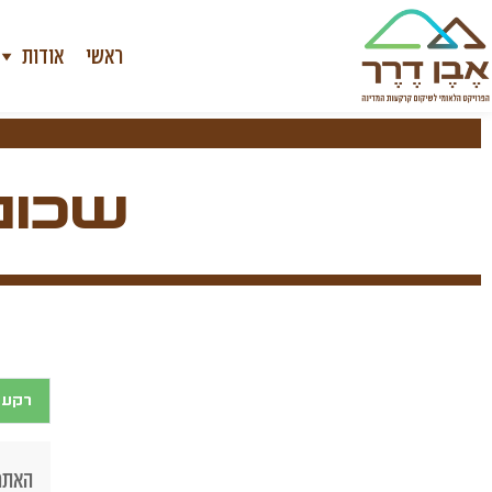
ראשי
אודות
שכונת
רקע
האתר 