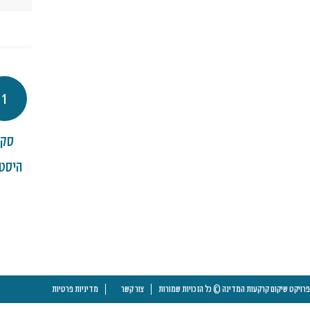
1
סקר
היסטו
פרויקט שיקום קרקעות המדינה © כל הזכויות שמורות
צור קשר
מדיניות פרטיות