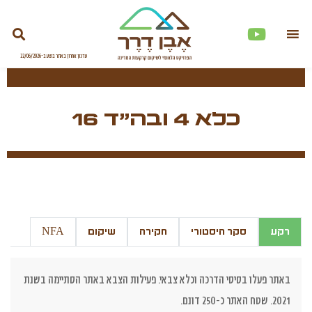
כלא 4 ובה"ד 16
רקע
סקר היסטורי
חקירה
שיקום
NFA
באתר פעלו בסיסי הדרכה וכלא צבאי. פעילות הצבא באתר הסתיימה בשנת
2021. שטח האתר כ-250 דונם.