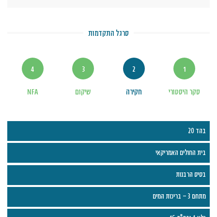
סרגל התקדמות
4
3
2
1
סקר היסטורי
חקירה
שיקום
NFA
בהד 20
בית החולים האמריקאי
בסיס הרבנות
מתחם 3 – בריכות המים