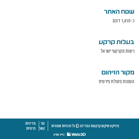
שטח האתר
כ-1,450 דונם
בעלות קרקע
רשות מקרקעי ישראל
מקור הזיהום
הטמנת פסולת פירטית
צור
מדיניות
פרויקט שיקום קרקעות המדינה © כל הזכויות שמורות
קשר
פרטיות
- בניית אתרים