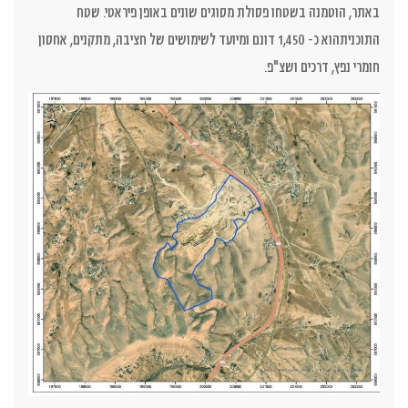
באתר, הוטמנה בשטחו פסולת מסוגים שונים באופן פיראטי. שטח
התוכניתהוא כ- 1,450 דונם ומיועד לשימושים של חציבה, מתקנים, אחסון
חומרי נפץ, דרכים ושצ"פ.