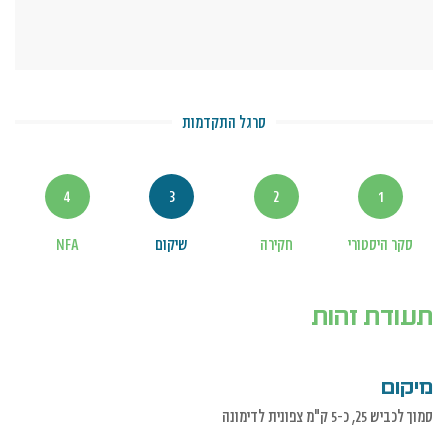
סרגל התקדמות
4
3
2
1
סקר היסטורי
חקירה
שיקום
NFA
תעודת זהות
מיקום
סמוך לכביש 25, כ-5 ק"מ צפונית לדימונה