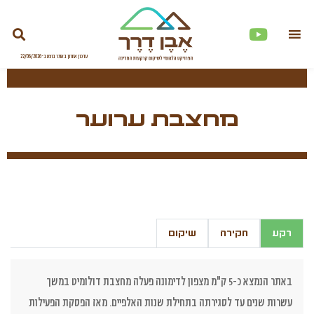
מחצבת ערוער
רקע
חקירה
שיקום
באתר הנמצא כ-5 ק"מ מצפון לדימונה פעלה מחצבת דולומיט במשך
עשרות שנים עד לסגירתה בתחילת שנות האלפיים. מאז הפסקת הפעילות