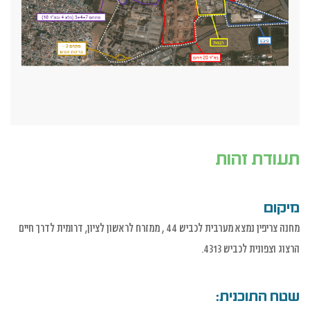
תעודת זהות
מיקום
מחנה צריפין נמצא מערבית לכביש 44 , ממזרח לראשון לציון, דרומית לדרך חיים
הרצוג וצפונית לכביש 4313.
שטח התוכנית: