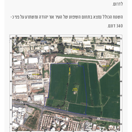
לדרום.
השטח הכולל נמצא בתחום השיפוט של העיר אור יהודה ומשתרע על פני כ-
340 דונם
.