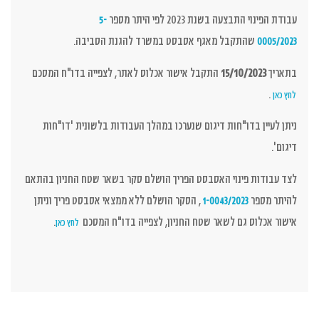
עבודת הפינוי התבצעה בשנת 2023 לפי היתר מספר
5-
שהתקבל מאגף אסבסט במשרד להגנת הסביבה.
0005/2023
בתאריך
15/10/2023
התקבל אישור אכלוס לאתר, לצפייה בדו"ח המסכם
.
לחץ כאן
ניתן לעיין בדו"חות דיגום שנערכו במהלך העבודות בלשונית 'דו"חות
דיגום'.
לצד עבודות פינוי האסבסט הפריך הושלם סקר בשאר שטח החניון בהתאם
להיתר מספר
, הסקר הושלם ללא ממצאי אסבסט פריך וניתן
1-0043/2023
אישור אכלוס גם לשאר שטח החניון, לצפייה בדו"ח המסכם
.
לחץ כאן