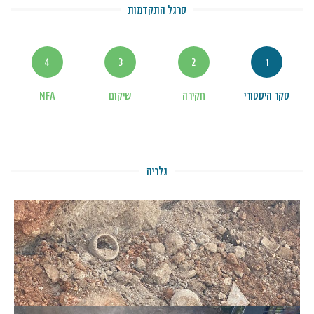
סרגל התקדמות
4
3
2
1
סקר היסטורי
חקירה
שיקום
NFA
גלריה