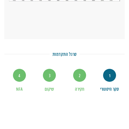
סרגל התקדמות
4
3
2
1
סקר היסטורי
חקירה
שיקום
NFA