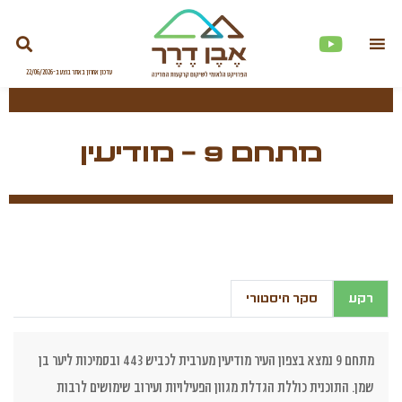
מתחם 9 – מודיעין
רקע
סקר היסטורי
מתחם 9 נמצא בצפון העיר מודיעין מערבית לכביש 443 ובסמיכות ליער בן
שמן. התוכנית כוללת הגדלת מגוון הפעילויות ועירוב שימושים לרבות