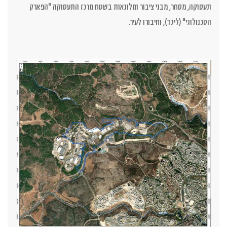
תעסוקה, מסחר, מבני ציבור ומלונאות בשטח מרכז התעסוקה "הפארק
הטכנולוגי" (ליגד), וחיבורו לעיר.