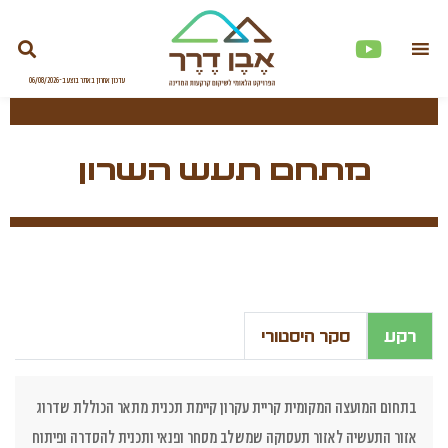
מתחם תעש השרון
רקע
סקר היסטורי
בתחום המועצה המקומית קריית עקרון קיימת תכנית מתאר הכוללת שדרוג
אזור התעשיה לאזור תעסוקה שמשלב מסחר ופנאי ותכנית להסדרה ופיתוח