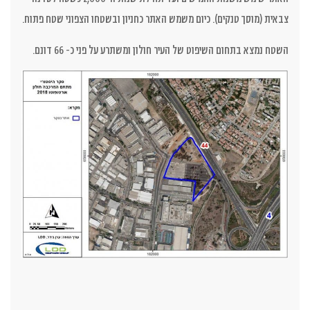
צבאית (מוסך טנקים). כיום משמש האתר כחניון ובשטחו הצפוני שטח פתוח.
השטח נמצא בתחום השיפוט של העיר חולון ומשתרע על פני כ- 66 דונם
.