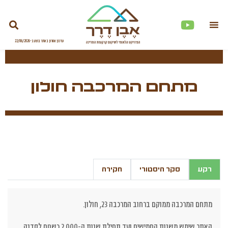
מתחם המרכבה חולון
רקע
סקר היסטורי
חקירה
מתחם המרכבה ממוקם ברחוב המרכבה 23, חולון.
האתר שימש משנות החמישים ועד תחילת שנות ה-2,000 כשטח לסדנה