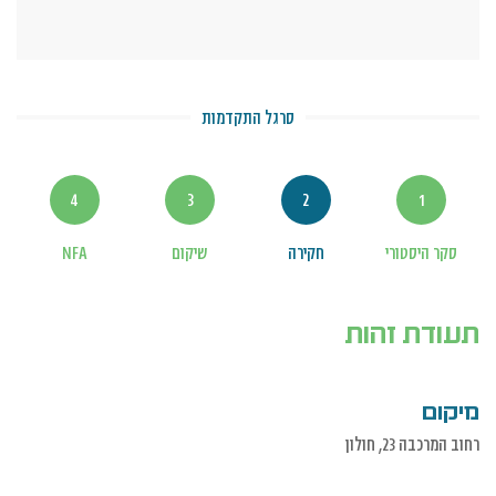
סרגל התקדמות
4
3
2
1
סקר היסטורי
חקירה
שיקום
NFA
תעודת זהות
מיקום
רחוב המרכבה 23, חולון