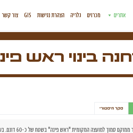
אתרים
מכרזים
גלריה
הצהרת נגישות
GIS
צור קשר
נה בינוי ראש פינ
סקר היסטורי
ממוקם סמוך למועצה המקומית "ראש פינה" בשטח של כ-60 דונם.
בעב