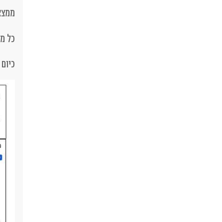
ממצאי
כל מב
כיום 