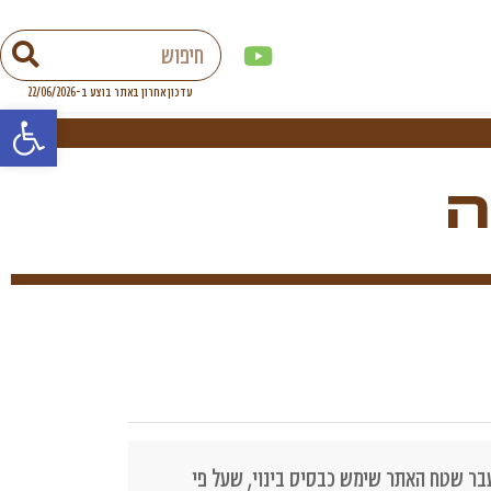
פתח סר
ה
ר שטח האתר שימש כבסיס בינוי, שעל פי