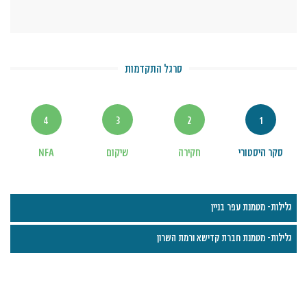
סרגל התקדמות
4
3
2
1
סקר היסטורי
חקירה
שיקום
NFA
גלילות- מטמנת עפר בניין
גלילות- מטמנת חברת קדישא ורמת השרון